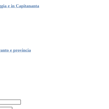
ggia e in Capitananta
anto e provincia