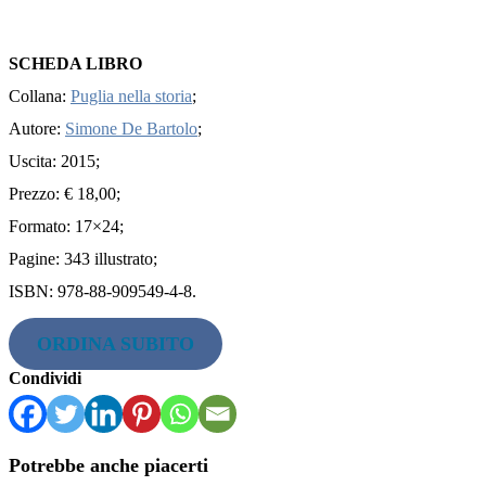
SCHEDA LIBRO
Collana:
Puglia nella storia
;
Autore:
Simone De Bartolo
;
Uscita: 2015;
Prezzo: € 18,00;
Formato: 17×24;
Pagine: 343 illustrato;
ISBN: 978-88-909549-4-8.
ORDINA SUBITO
Condividi
Potrebbe anche piacerti