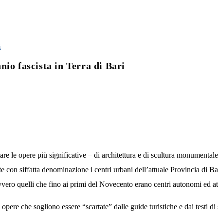
i
io fascista in Terra di Bari
are le opere più significative – di architettura e di scultura monumentale
con siffatta denominazione i centri urbani dell’attuale Provincia di Bari
vvero quelli che fino ai primi del Novecento erano centri autonomi ed att
ere che sogliono essere “scartate” dalle guide turistiche e dai testi di s