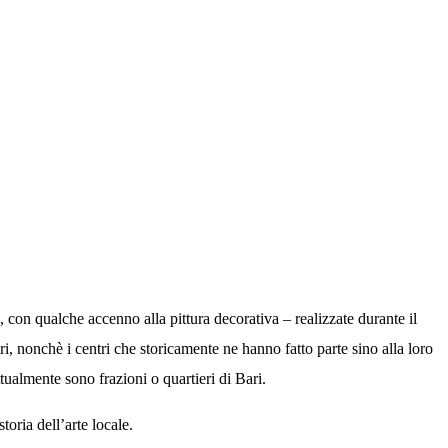
, con qualche accenno alla pittura decorativa – realizzate durante il
, nonchè i centri che storicamente ne hanno fatto parte sino alla loro
ualmente sono frazioni o quartieri di Bari.
toria dell’arte locale.